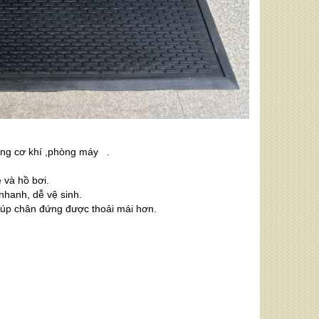
ởng cơ khí ,phòng máy .
 và hồ bơi.
 nhanh, dễ vệ sinh.
 giúp chân đứng được thoải mái hơn.