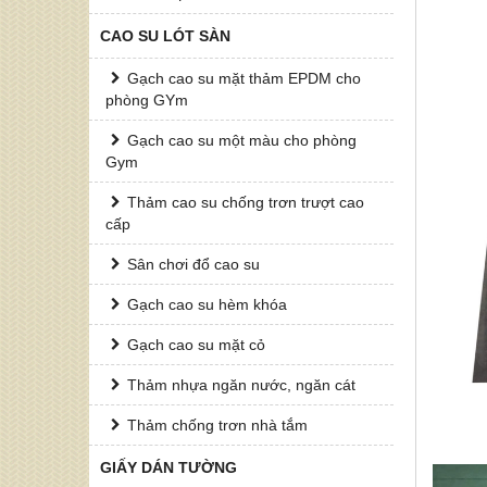
CAO SU LÓT SÀN
Gạch cao su mặt thảm EPDM cho
phòng GYm
Gạch cao su một màu cho phòng
Gym
Thảm cao su chống trơn trượt cao
cấp
Sân chơi đổ cao su
Gạch cao su hèm khóa
Gạch cao su mặt cỏ
Thảm nhựa ngăn nước, ngăn cát
Thảm chống trơn nhà tắm
GIẤY DÁN TƯỜNG