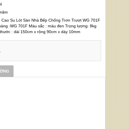
N
 năm
 Cao Su Lót Sàn Nhà Bếp Chống Trơn Trượt WG 701F
hàng :WG 701F Màu sắc : màu đen Trọng lượng: 8kg
h thước : dài 150cm x rộng 90cm x dày 10mm
1
ƯỜNG