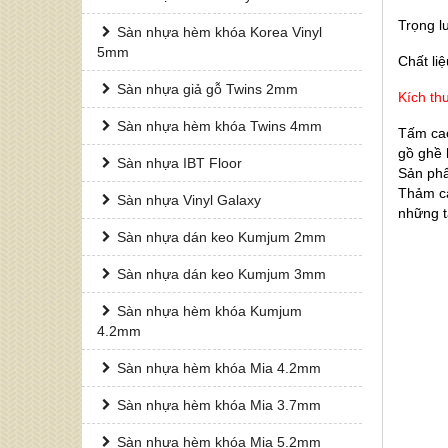
Trọng 
Sàn nhựa hèm khóa Korea Vinyl
5mm
Chất li
Sàn nhựa giả gỗ Twins 2mm
Kích th
Sàn nhựa hèm khóa Twins 4mm
Tấm cao
gồ ghề 
Sàn nhựa IBT Floor
Sản phẩ
Thảm ca
Sàn nhựa Vinyl Galaxy
những t
Sàn nhựa dán keo Kumjum 2mm
Sàn nhựa dán keo Kumjum 3mm
Sàn nhựa hèm khóa Kumjum
4.2mm
Sàn nhựa hèm khóa Mia 4.2mm
Sàn nhựa hèm khóa Mia 3.7mm
Sàn nhựa hèm khóa Mia 5.2mm