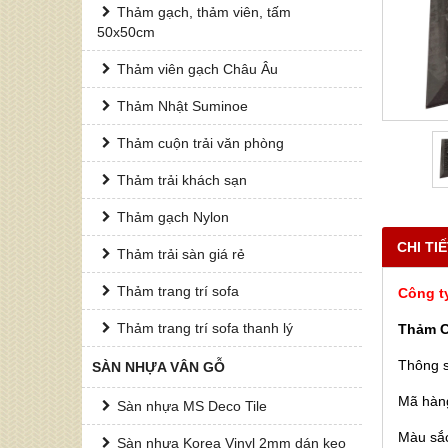
Thảm gạch, thảm viên, tấm
50x50cm
Thảm viên gạch Châu Âu
Thảm Nhật Suminoe
Thảm cuộn trải văn phòng
Thảm trải khách sạn
Thảm gạch Nylon
CHI TI
Thảm trải sàn giá rẻ
Thảm trang trí sofa
Công t
Thảm trang trí sofa thanh lý
Thảm C
Thông s
SÀN NHỰA VÂN GỖ
Mã hàn
Sàn nhựa MS Deco Tile
Màu sắ
Sàn nhựa Korea Vinyl 2mm dán keo