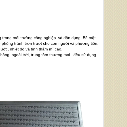
ọng trong môi trường công nghiệp và dận dụng. Bề mặt
 phòng tránh trơn trượt cho con người và phương tiện.
ước, nhiệt độ và tính thẩm mĩ cao.
àng, ngoài trời, trung tâm thương mại...đều sử dụng