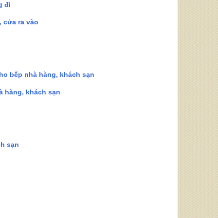
 đi
 cửa ra vào
ho bếp nhà hàng, khách sạn
à hàng, khách sạn
ch sạn