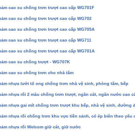
ảm cao su chống trơn trượt cao cấp WG701F
ảm cao su chống trơn trượt cao cấp WG702
ảm cao su chống trơn trượt cao cấp WG705A
ảm cao su chống trơn trượt cao cấp WG711
ảm cao su chống trơn trượt cao cấp WG701A
hảm cao su chống trượt - WG707K
hảm cao su chống trơn cho nhà tắm
hảm nhựa lưới tổ ong chống trơn nhà vệ sinh, phòng tắm, bếp
hảm nhựa rối 2 màu chống trơn trượt, ngăn cát, ngăn nước cao c
hảm nhựa gai mít chống trơn trượt khu bếp, nhà vệ sinh, đường đ
hảm nhựa rối chống trơn khu vực tiền sảnh, có ép biên theo yêu 
hảm nhựa rối Welcom giữ cát, giữ nước