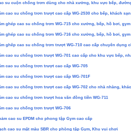
ao su cuộn chống trơn dùng cho nhà xưởng, khu vực bếp, đường
ấm cao su chống trơn trượt cao cấp WG-2530 cho bếp, khách sạn,
ấm ghép cao su chống trơn WG-715 cho xưởng, bếp, hồ bơi, gym
ấm ghép cao su chống trơn WG-716 cho xưởng, bếp, hồ bơi, gym
ấm ghêp cao su chống trơn trượt WG-710 cao cấp chuyên dụng c
ấm cao su chống trơn trượt WG-701 cao cấp cho khu vực bếp, nh
ấm cao su chống trơn trượt cao cấp WG-705
ấm cao su chống trơn trượt cao cấp WG-701F
ấm cao su chống trơn trượt cao cấp WG-702 cho nhà nhàng, khá
ấm cao su chống trơn trượt hoa văn đồng tiền WG-711
ấm cao su chống trơn trượt WG-706
hảm cao su EPDM cho phong tập Gym cao cấp
ạch cao su mặt màu SBR cho phòng tập Gym, Khu vui chơi