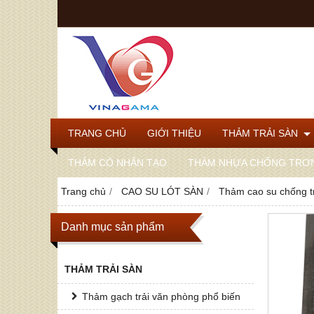
TRANG CHỦ
GIỚI THIỆU
THẢM TRẢI SÀN
THẢM CỎ NHÂN TẠO
THẢM NHỰA CHỐNG TRƠ
Trang chủ
CAO SU LÓT SÀN
Thảm cao su chống t
Danh mục sản phẩm
THẢM TRẢI SÀN
Thảm gạch trải văn phòng phổ biến