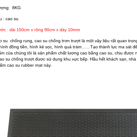
lượng: 8KG
ệu : cao su
ước : dài 150cm x rộng 90cm x dày 10mm
 su chống rung, cao su chống trơn trượt là một vậy liệu rất quan tr
hình đồng tiền, hình kẻ sọc, hình quả trám……Tạo thành lực ma sát để
m của chúng tôi là sản phẩm chất lượng cao bằng cao su, chịu được n
o su chống trượt được sử dụng khu vực bếp. Hầu hết khách sạn, nhà h
ấm cao su rubber mat này.