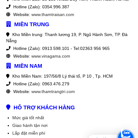
Hotline (Zalo): 0354.996.387
Website:
www.thamtraisan.com
MIỀN TRUNG
Kho Miền trung: Thanh lương 19, P. Ngũ Hành Sơn, TP. Đà
Nẵng
Hotline (Zalo): 0913.598.101 - Tel:02363 956 965
Website:
www.vinagama.com
MIỀN NAM
Kho Miền Nam: 197/56/8 Lý thái tổ, P 10 , Tp. HCM
Hotline (Zalo): 0963.476.279
Website:
www.thamtrangtri.com
HỖ TRỢ KHÁCH HÀNG
Mức giá tốt nhất
Giao hành tận nơi
Lắp đặt miễn phí