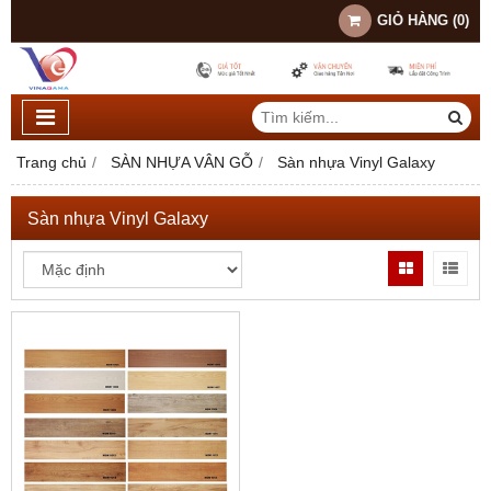
GIỎ HÀNG
(
0
)
Trang chủ
SÀN NHỰA VÂN GỖ
Sàn nhựa Vinyl Galaxy
Sàn nhựa Vinyl Galaxy