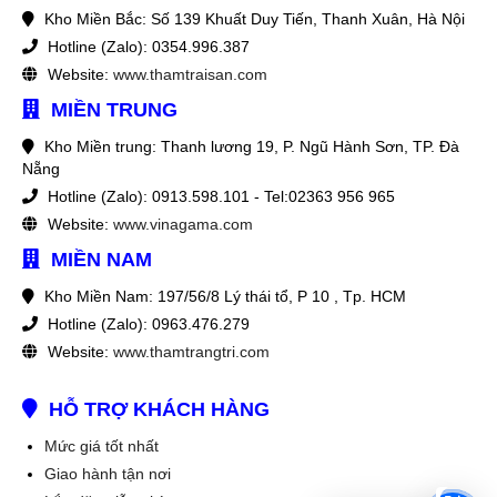
Kho Miền Bắc: Số 139 Khuất Duy Tiến, Thanh Xuân, Hà Nội
Hotline (Zalo): 0354.996.387
Website:
www.thamtraisan.com
MIỀN TRUNG
Kho Miền trung: Thanh lương 19, P. Ngũ Hành Sơn, TP. Đà
Nẵng
Hotline (Zalo): 0913.598.101 - Tel:02363 956 965
Website:
www.vinagama.com
MIỀN NAM
Kho Miền Nam: 197/56/8 Lý thái tổ, P 10 , Tp. HCM
Hotline (Zalo): 0963.476.279
Website:
www.thamtrangtri.com
HỖ TRỢ KHÁCH HÀNG
Mức giá tốt nhất
Giao hành tận nơi