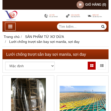
GIỎ HÀNG
(
0
)
Trang chủ
SẢN PHẨM TỪ XƠ DỪA
Lưới chống trượt sân bay sợi manila, sợi đay
Lưới chống trượt sân bay sợi manila, sợi đay