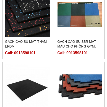
GẠCH CAO SU MẶT THẢM
GẠCH CAO SU SBR MẶT
EPDM
MÀU CHO PHÒNG GYM,
SÂN CHƠI
Call: 0913598101
Call: 0913598101