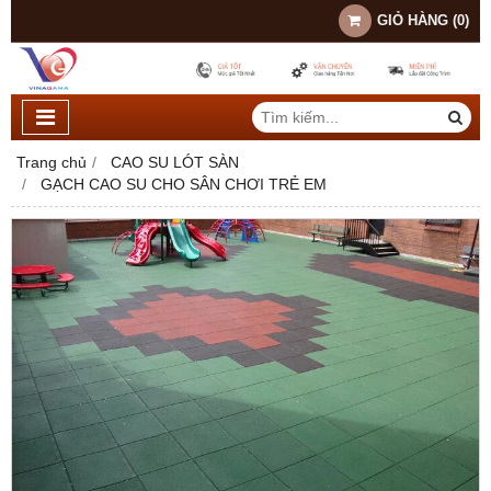
GIỎ HÀNG
(
0
)
Trang chủ
CAO SU LÓT SÀN
GẠCH CAO SU CHO SÂN CHƠI TRẺ EM