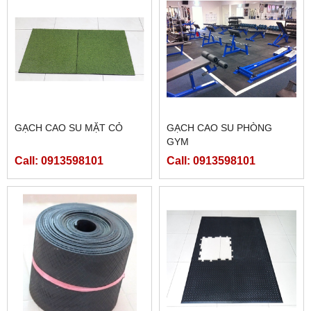
GẠCH CAO SU MẶT CỎ
GẠCH CAO SU PHÒNG
GYM
Call: 0913598101
Call: 0913598101