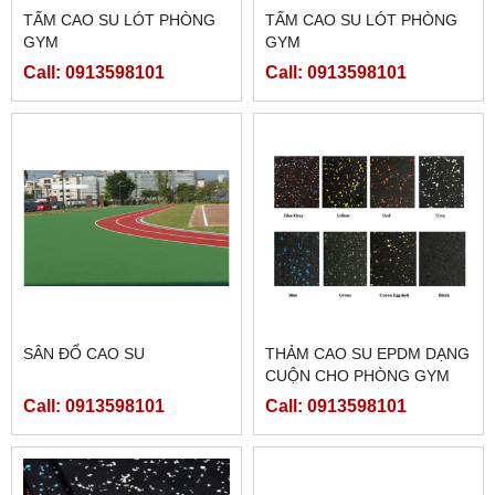
TẤM CAO SU LÓT PHÒNG
TẤM CAO SU LÓT PHÒNG
GYM
GYM
Call: 0913598101
Call: 0913598101
SÂN ĐỔ CAO SU
THẢM CAO SU EPDM DẠNG
CUỘN CHO PHÒNG GYM
(DÀY 2MM;4MM;6MM;8MM)
Call: 0913598101
Call: 0913598101