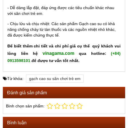
- Dễ dàng lắp đặt, đáp ứng được các tiêu chuẩn khác nhau
với sân chơi trẻ em.
- Chịu lửu và chịu nhiệt: Các sản phẩm Gạch cao su có khả
năng chống cháy từ tàn thuốc và các nguồn nhiệt nhỏ khác,
đã được kiểm chứng thực tế.
Để biết thêm chi tiết và chi phí giá cụ thể quý khách vui
vinagama.com
lòng liên hệ
qua hotline:
(+84)
0913598101
để được tư vấn tốt nhất.
Từ khóa:
gạch cao su sân chơi trẻ em
Đánh giá sản phẩm
Bình chọn sản phẩm:
Bình luận