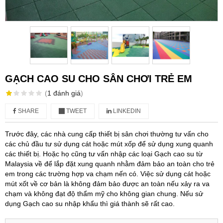
GẠCH CAO SU CHO SÂN CHƠI TRẺ EM
(
1
đánh giá
)
SHARE
TWEET
LINKEDIN
Trước đây, các nhà cung cấp thiết bị sân chơi thường tư vấn cho
các chủ đầu tư sử dụng cát hoặc mút xốp để sử dụng xung quanh
các thiết bị. Hoặc họ cũng tư vấn nhập các loại Gạch cao su từ
Malaysia về để lắp đặt xung quanh nhằm đảm bảo an toàn cho trẻ
em trong các trường hợp va chạm nến có. Việc sử dụng cát hoặc
mút xốt về cơ bản là không đảm bảo được an toàn nếu xảy ra va
chạm và không đạt độ thẩm mỹ cho không gian chung. Nếu sử
dụng Gạch cao su nhập khẩu thì giá thành sẽ rất cao.