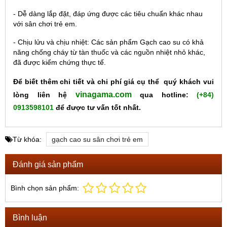
- Dễ dàng lắp đặt, đáp ứng được các tiêu chuẩn khác nhau
với sân chơi trẻ em.
- Chịu lửu và chịu nhiệt: Các sản phẩm Gạch cao su có khả
năng chống cháy từ tàn thuốc và các nguồn nhiệt nhỏ khác,
đã được kiểm chứng thực tế.
Để biết thêm chi tiết và chi phí giá cụ thể quý khách vui
vinagama.com
lòng liên hệ
qua hotline:
(+84)
0913598101
để được tư vấn tốt nhất.
Từ khóa:
gạch cao su sân chơi trẻ em
Đánh giá sản phẩm
Bình chọn sản phẩm:
Bình luận