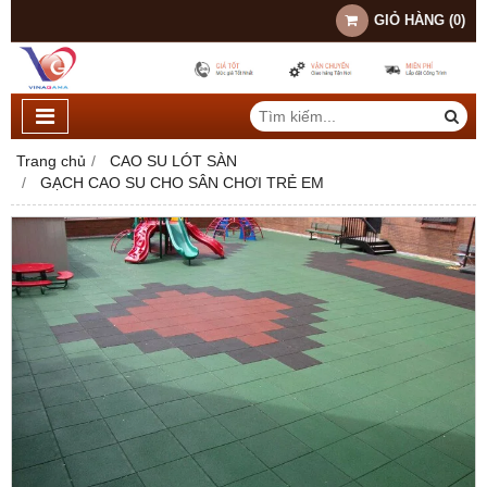
GIỎ HÀNG
(
0
)
Trang chủ
CAO SU LÓT SÀN
GẠCH CAO SU CHO SÂN CHƠI TRẺ EM