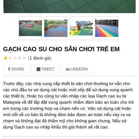
GẠCH CAO SU CHO SÂN CHƠI TRẺ EM
(
1
đánh giá
)
SHARE
TWEET
LINKEDIN
Trước đây, các nhà cung cấp thiết bị sân chơi thường tư vấn cho
các chủ đầu tư sử dụng cát hoặc mút xốp để sử dụng xung quanh
các thiết bị. Hoặc họ cũng tư vấn nhập các loại Gạch cao su từ
Malaysia về để lắp đặt xung quanh nhằm đảm bảo an toàn cho trẻ
em trong các trường hợp va chạm nến có. Việc sử dụng cát hoặc
mút xốt về cơ bản là không đảm bảo được an toàn nếu xảy ra va
chạm và không đạt độ thẩm mỹ cho không gian chung. Nếu sử
dụng Gạch cao su nhập khẩu thì giá thành sẽ rất cao.