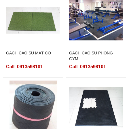
GẠCH CAO SU MẶT CỎ
GẠCH CAO SU PHÒNG
GYM
Call: 0913598101
Call: 0913598101