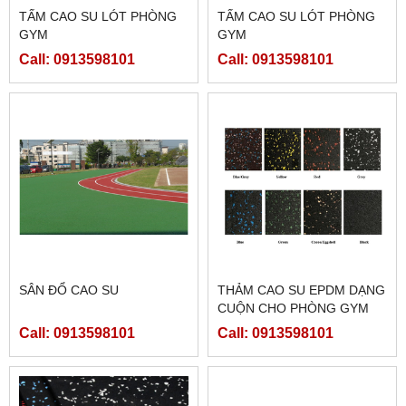
TẤM CAO SU LÓT PHÒNG
TẤM CAO SU LÓT PHÒNG
GYM
GYM
Call: 0913598101
Call: 0913598101
SÂN ĐỔ CAO SU
THẢM CAO SU EPDM DẠNG
CUỘN CHO PHÒNG GYM
(DÀY 2MM;4MM;6MM;8MM)
Call: 0913598101
Call: 0913598101