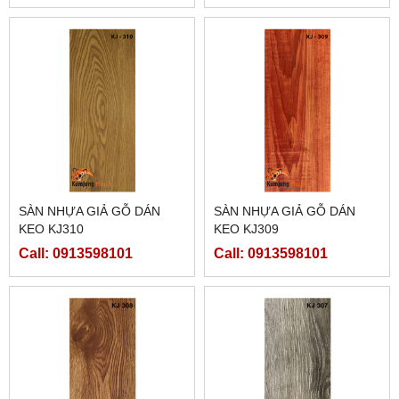
SÀN NHỰA GIẢ GỖ DÁN
SÀN NHỰA GIẢ GỖ DÁN
KEO KJ310
KEO KJ309
Call: 0913598101
Call: 0913598101