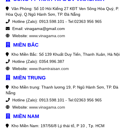
Văn Phòng: Số 10 Hói Kiểng 27 KĐT Ven Sông Hòa Quý, P.
Hòa Quý, Q.Ngũ Hành Sơn, TP. Đà Nẵng
Hotline (Zalo): 0913.598.101 - Tel:02363 956 965
Email: vinagama@gmail.com
Website:
www.vinagama.com
MIỀN BẮC
Kho Miền Bắc: Số 139 Khuất Duy Tiến, Thanh Xuân, Hà Nội
Hotline (Zalo): 0354.996.387
Website:
www.thamtraisan.com
MIỀN TRUNG
Kho Miền trung: Thanh lương 19, P. Ngũ Hành Sơn, TP. Đà
Nẵng
Hotline (Zalo): 0913.598.101 - Tel:02363 956 965
Website:
www.vinagama.com
MIỀN NAM
Kho Miền Nam: 197/56/8 Lý thái tổ, P 10 , Tp. HCM