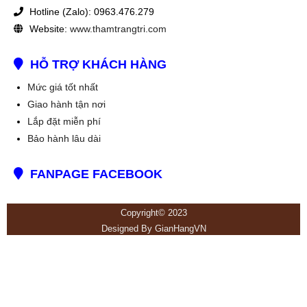
Hotline (Zalo): 0963.476.279
Website:
www.thamtrangtri.com
HỖ TRỢ KHÁCH HÀNG
Mức giá tốt nhất
Giao hành tận nơi
Lắp đặt miễn phí
Bảo hành lâu dài
FANPAGE FACEBOOK
Copyright© 2023
Designed By
GianHangVN