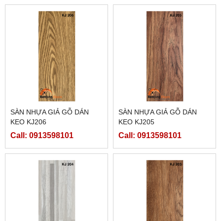
SÀN NHỰA GIẢ GỖ DÁN
SÀN NHỰA GIẢ GỖ DÁN
KEO KJ206
KEO KJ205
Call: 0913598101
Call: 0913598101