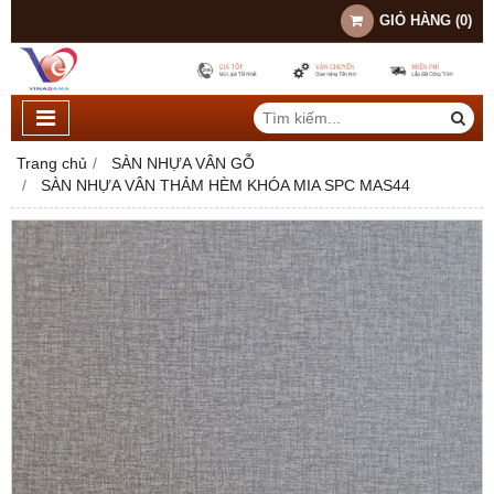
GIỎ HÀNG
(
0
)
Trang chủ
SÀN NHỰA VÂN GỖ
SÀN NHỰA VÂN THẢM HÈM KHÓA MIA SPC MAS44