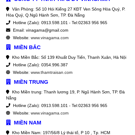
Văn Phòng: Số 10 Hói Kiểng 27 KĐT Ven Sông Hòa Quý, P.
Hòa Quý, Q.Ngũ Hành Sơn, TP. Đà Nẵng
Hotline (Zalo): 0913.598.101 - Tel:02363 956 965
Email: vinagama@gmail.com
Website:
www.vinagama.com
MIỀN BẮC
Kho Miền Bắc: Số 139 Khuất Duy Tiến, Thanh Xuân, Hà Nội
Hotline (Zalo): 0354.996.387
Website:
www.thamtraisan.com
MIỀN TRUNG
Kho Miền trung: Thanh lương 19, P. Ngũ Hành Sơn, TP. Đà
Nẵng
Hotline (Zalo): 0913.598.101 - Tel:02363 956 965
Website:
www.vinagama.com
MIỀN NAM
Kho Miền Nam: 197/56/8 Lý thái tổ, P 10 , Tp. HCM