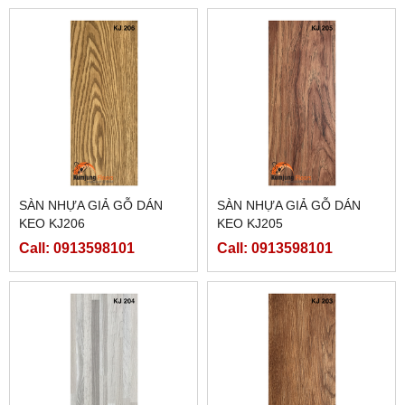
SÀN NHỰA GIẢ GỖ DÁN
SÀN NHỰA GIẢ GỖ DÁN
KEO KJ206
KEO KJ205
Call: 0913598101
Call: 0913598101