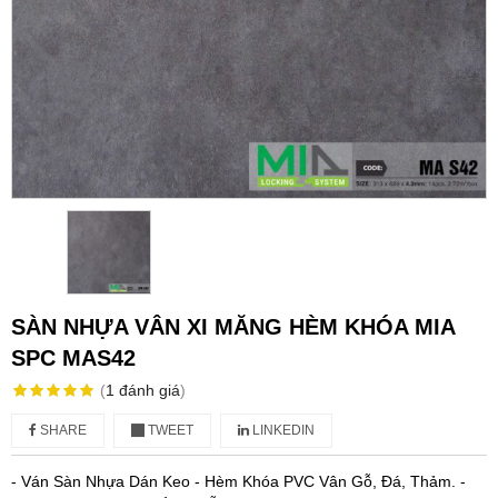
SÀN NHỰA VÂN XI MĂNG HÈM KHÓA MIA
SPC MAS42
(
1
đánh giá
)
SHARE
TWEET
LINKEDIN
- Ván Sàn Nhựa Dán Keo - Hèm Khóa PVC Vân Gỗ, Đá, Thảm. -