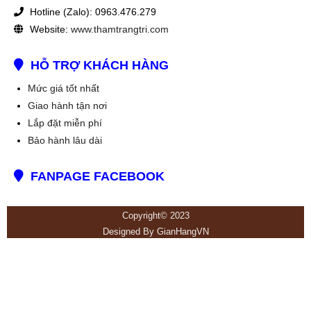
Hotline (Zalo): 0963.476.279
Website:
www.thamtrangtri.com
HỖ TRỢ KHÁCH HÀNG
Mức giá tốt nhất
Giao hành tận nơi
Lắp đặt miễn phí
Bảo hành lâu dài
FANPAGE FACEBOOK
Copyright© 2023
Designed By
GianHangVN