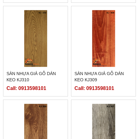
SÀN NHỰA GIẢ GỖ DÁN
SÀN NHỰA GIẢ GỖ DÁN
KEO KJ310
KEO KJ309
Call: 0913598101
Call: 0913598101