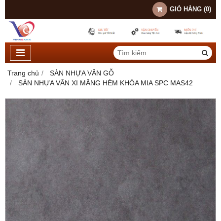
GIỎ HÀNG
(
0
)
Trang chủ
SÀN NHỰA VÂN GỖ
SÀN NHỰA VÂN XI MĂNG HÈM KHÓA MIA SPC MAS42