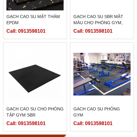
GẠCH CAO SU MẶT THẢM
GẠCH CAO SU SBR MẶT
EPDM
MÀU CHO PHÒNG GYM,
SÂN CHƠI
Call: 0913598101
Call: 0913598101
GẠCH CAO SU CHO PHÒNG
GẠCH CAO SU PHÒNG
TẬP GYM SBR
GYM
Call: 0913598101
Call: 0913598101