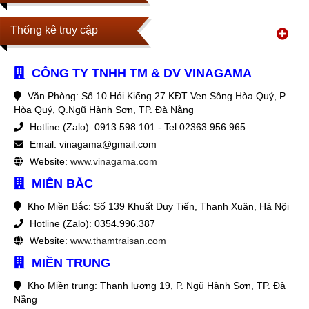
Thống kê truy cập
CÔNG TY TNHH TM & DV VINAGAMA
Văn Phòng: Số 10 Hói Kiểng 27 KĐT Ven Sông Hòa Quý, P.
Hòa Quý, Q.Ngũ Hành Sơn, TP. Đà Nẵng
Hotline (Zalo): 0913.598.101 - Tel:02363 956 965
Email: vinagama@gmail.com
Website:
www.vinagama.com
MIỀN BẮC
Kho Miền Bắc: Số 139 Khuất Duy Tiến, Thanh Xuân, Hà Nội
Hotline (Zalo): 0354.996.387
Website:
www.thamtraisan.com
MIỀN TRUNG
Kho Miền trung: Thanh lương 19, P. Ngũ Hành Sơn, TP. Đà
Nẵng