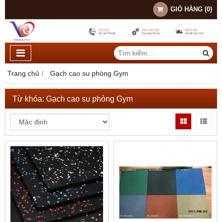
GIỎ HÀNG
(
0
)
Trang chủ
Gạch cao su phòng Gym
Từ khóa:
Gạch cao su phòng Gym