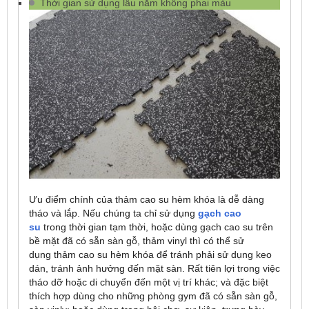
Thời gian sử dụng lâu năm không phai màu
Ưu điểm chính của thảm cao su hèm khóa là dễ dàng
tháo và lắp. Nếu chúng ta chỉ sử dụng
gạch cao
su
trong thời gian tạm thời, hoặc dùng gạch cao su trên
bề mặt đã có sẵn sàn gỗ, thảm vinyl thì có thể sử
dụng thảm cao su hèm khóa để tránh phải sử dụng keo
dán, tránh ảnh hưởng đến mặt sàn. Rất tiên lợi trong việc
tháo dỡ hoặc di chuyển đến một vị trí khác; và đặc biệt
thích hợp dùng cho những phòng gym đã có sẵn sàn gỗ,