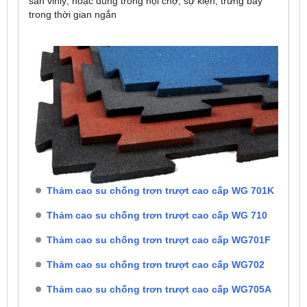
sàn vinly; hoặc dùng trong hội chợ, sự kiện, trưng bày
trong thời gian ngắn
Thảm cao su chống trơn trượt cao cấp WG 701K
Thảm cao su chống trơn trượt cao cấp WG 710
Thảm cao su chống trơn trượt cao cấp WG701F
Thảm cao su chống trơn trượt cao cấp WG702
Thảm cao su chống trơn trượt cao cấp WG705A