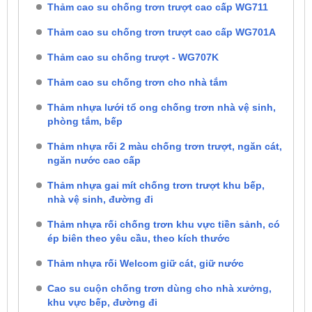
Thảm cao su chống trơn trượt cao cấp WG711
Thảm cao su chống trơn trượt cao cấp WG701A
Thảm cao su chống trượt - WG707K
Thảm cao su chống trơn cho nhà tắm
Thảm nhựa lưới tổ ong chống trơn nhà vệ sinh,
phòng tắm, bếp
Thảm nhựa rối 2 màu chống trơn trượt, ngăn cát,
ngăn nước cao cấp
Thảm nhựa gai mít chống trơn trượt khu bếp,
nhà vệ sinh, đường đi
Thảm nhựa rối chống trơn khu vực tiền sảnh, có
ép biên theo yêu cầu, theo kích thước
Thảm nhựa rối Welcom giữ cát, giữ nước
Cao su cuộn chống trơn dùng cho nhà xưởng,
khu vực bếp, đường đi