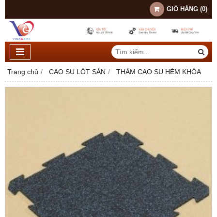
GIỎ HÀNG
(
0
)
Trang chủ
CAO SU LÓT SÀN
THẢM CAO SU HÈM KHÓA