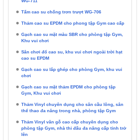
WG-711
Tấm cao su chống trơn trượt WG-706
Thảm cao su EPDM cho phong tập Gym cao cấp
Gạch cao su mặt màu SBR cho phòng tập Gym,
Khu vui chơi
Sân chơi đổ cao su, khu vui chơi ngoài trời hạt
cao su EPDM
Gạch cao su lắp ghép cho phòng Gym, khu vui
chơi
Gạch cao su mặt thảm EPDM cho phòng tập
Gym, Khu vui chơi
Thảm Vinyl chuyên dụng cho sân cầu lông, sân
thể thao đa năng trong nhà, phòng tập Gym
Thảm Vinyl vân gỗ cao cấp chuyên dụng cho
phòng tập Gym, nhà thi đấu đa năng cấp tỉnh trở
lên