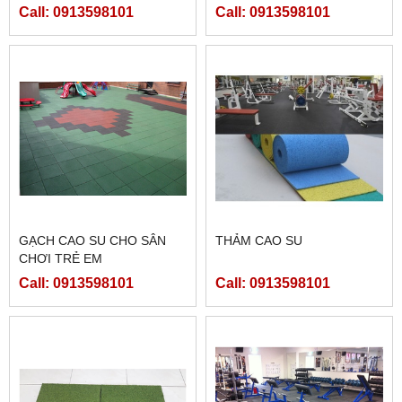
Call: 0913598101
Call: 0913598101
GẠCH CAO SU CHO SÂN
THẢM CAO SU
CHƠI TRẺ EM
Call: 0913598101
Call: 0913598101