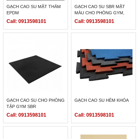
GẠCH CAO SU MẶT THẢM
GẠCH CAO SU SBR MẶT
EPDM
MÀU CHO PHÒNG GYM,
SÂN CHƠI
Call: 0913598101
Call: 0913598101
GẠCH CAO SU CHO PHÒNG
GẠCH CAO SU HÈM KHÓA
TẬP GYM SBR
Call: 0913598101
Call: 0913598101