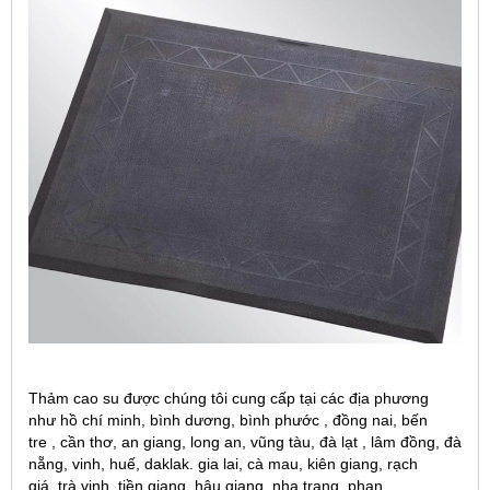
Thảm cao su được chúng tôi cung cấp tại các địa phương
như hồ chí minh, bình dương, bình phước , đồng nai, bến
tre , cần thơ, an giang, long an, vũng tàu, đà lạt , lâm đồng, đà
nẵng, vinh, huế, daklak. gia lai, cà mau, kiên giang, rạch
giá, trà vinh, tiền giang, hậu giang, nha trang, phan