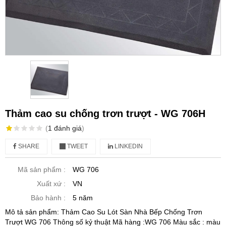
Thảm cao su chống trơn trượt - WG 706H
(
1
đánh giá
)
SHARE
TWEET
LINKEDIN
Mã sản phẩm :
WG 706
Xuất xứ :
VN
Bảo hành :
5 năm
Mô tả sản phẩm: Thảm Cao Su Lót Sàn Nhà Bếp Chống Trơn
Trượt WG 706 Thông số kỷ thuật Mã hàng :WG 706 Màu sắc : màu