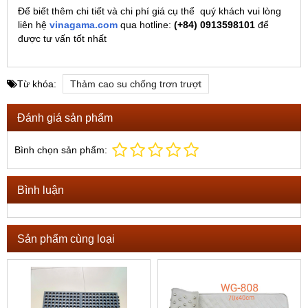
Để biết thêm chi tiết và chi phí giá cụ thể quý khách vui lòng
liên hệ
vinagama.com
qua hotline:
(+84) 0913598101
để
được tư vấn tốt nhất
Từ khóa:
Thảm cao su chống trơn trượt
Đánh giá sản phẩm
Bình chọn sản phẩm:
Bình luận
Sản phẩm cùng loại