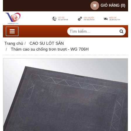
GIỎ HÀNG
(
0
)
Trang chủ
CAO SU LÓT SÀN
Thảm cao su chống trơn trượt - WG 706H