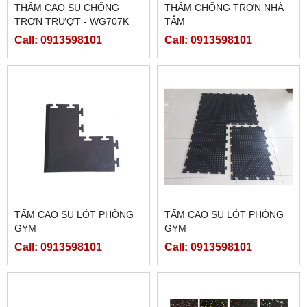
THẢM CAO SU CHỐNG
THẢM CHỐNG TRƠN NHÀ
TRƠN TRƯỢT - WG707K
TẮM
(CAO SU LỖ SỌC NGANG
Call: 0913598101
Call: 0913598101
DỌC)
TẤM CAO SU LÓT PHÒNG
TẤM CAO SU LÓT PHÒNG
GYM
GYM
Call: 0913598101
Call: 0913598101