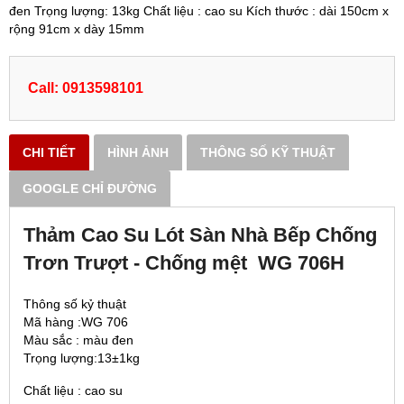
đen Trọng lượng: 13kg Chất liệu : cao su Kích thước : dài 150cm x
rộng 91cm x dày 15mm
Call: 0913598101
CHI TIẾT
HÌNH ẢNH
THÔNG SỐ KỸ THUẬT
GOOGLE CHỈ ĐƯỜNG
Thảm Cao Su Lót Sàn Nhà Bếp Chống
Trơn Trượt - Chống mệt WG 706H
Thông số kỷ thuật
Mã hàng :WG 706
Màu sắc : màu đen
Trọng lượng:13±1kg
Chất liệu : cao su