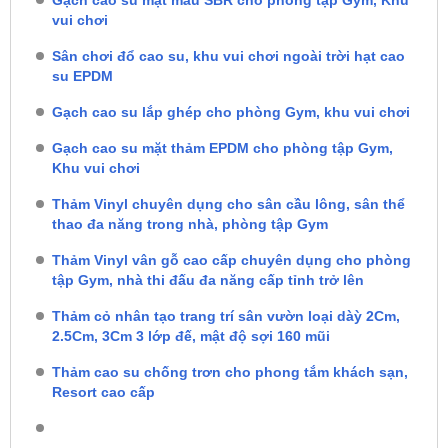
Gạch cao su mặt màu SBR cho phòng tập Gym, Khu
vui chơi
Sân chơi đổ cao su, khu vui chơi ngoài trời hạt cao
su EPDM
Gạch cao su lắp ghép cho phòng Gym, khu vui chơi
Gạch cao su mặt thảm EPDM cho phòng tập Gym,
Khu vui chơi
Thảm Vinyl chuyên dụng cho sân cầu lông, sân thể
thao đa năng trong nhà, phòng tập Gym
Thảm Vinyl vân gỗ cao cấp chuyên dụng cho phòng
tập Gym, nhà thi đấu đa năng cấp tỉnh trở lên
Thảm cỏ nhân tạo trang trí sân vườn loại dàỳ 2Cm,
2.5Cm, 3Cm 3 lớp đế, mật độ sợi 160 mũi
Thảm cao su chống trơn cho phong tắm khách sạn,
Resort cao cấp