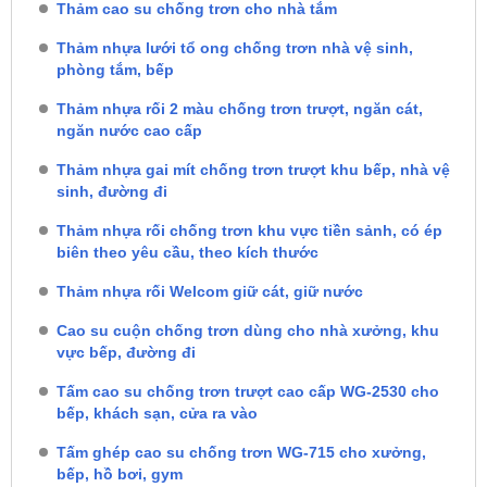
Thảm cao su chống trơn cho nhà tắm
Thảm nhựa lưới tổ ong chống trơn nhà vệ sinh,
phòng tắm, bếp
Thảm nhựa rối 2 màu chống trơn trượt, ngăn cát,
ngăn nước cao cấp
Thảm nhựa gai mít chống trơn trượt khu bếp, nhà vệ
sinh, đường đi
Thảm nhựa rối chống trơn khu vực tiền sảnh, có ép
biên theo yêu cầu, theo kích thước
Thảm nhựa rối Welcom giữ cát, giữ nước
Cao su cuộn chống trơn dùng cho nhà xưởng, khu
vực bếp, đường đi
Tấm cao su chống trơn trượt cao cấp WG-2530 cho
bếp, khách sạn, cửa ra vào
Tấm ghép cao su chống trơn WG-715 cho xưởng,
bếp, hồ bơi, gym