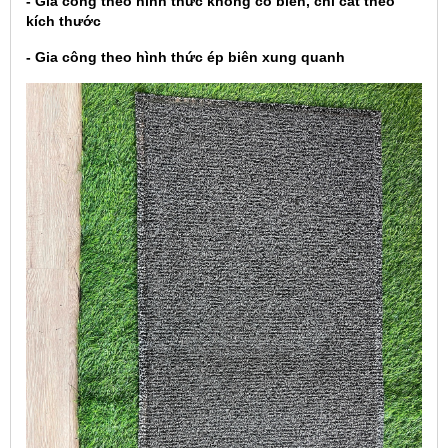
- Gia công theo hình thức không có biên, chỉ cắt theo
kích thước
- Gia công theo hình thức ép biên xung quanh