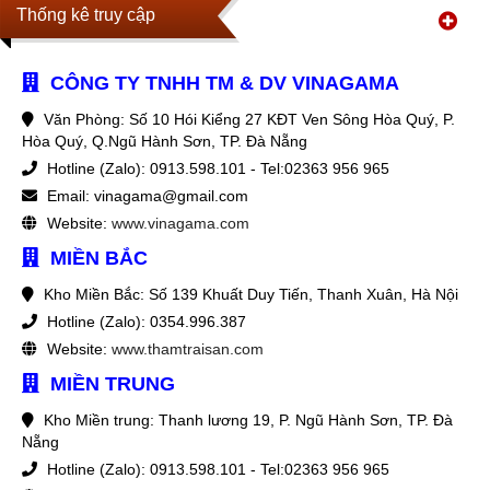
Thống kê truy cập
CÔNG TY TNHH TM & DV VINAGAMA
Văn Phòng: Số 10 Hói Kiểng 27 KĐT Ven Sông Hòa Quý, P.
Hòa Quý, Q.Ngũ Hành Sơn, TP. Đà Nẵng
Hotline (Zalo): 0913.598.101 - Tel:02363 956 965
Email: vinagama@gmail.com
Website:
www.vinagama.com
MIỀN BẮC
Kho Miền Bắc: Số 139 Khuất Duy Tiến, Thanh Xuân, Hà Nội
Hotline (Zalo): 0354.996.387
Website:
www.thamtraisan.com
MIỀN TRUNG
Kho Miền trung: Thanh lương 19, P. Ngũ Hành Sơn, TP. Đà
Nẵng
Hotline (Zalo): 0913.598.101 - Tel:02363 956 965