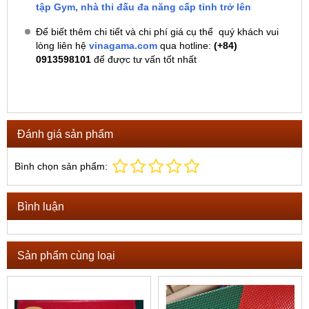
tập Gym, nhà thi đấu đa năng cấp tỉnh trở lên
Để biết thêm chi tiết và chi phí giá cụ thể quý khách vui
lòng liên hệ
vinagama.com
qua hotline:
(+84)
0913598101
để được tư vấn tốt nhất
Đánh giá sản phẩm
Bình chọn sản phẩm:
Bình luận
Sản phẩm cùng loại