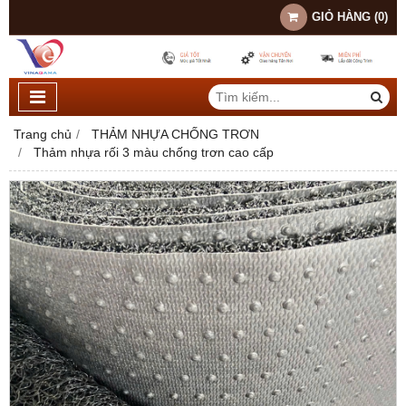
GIỎ HÀNG
(
0
)
Trang chủ
THẢM NHỰA CHỐNG TRƠN
Thảm nhựa rối 3 màu chống trơn cao cấp