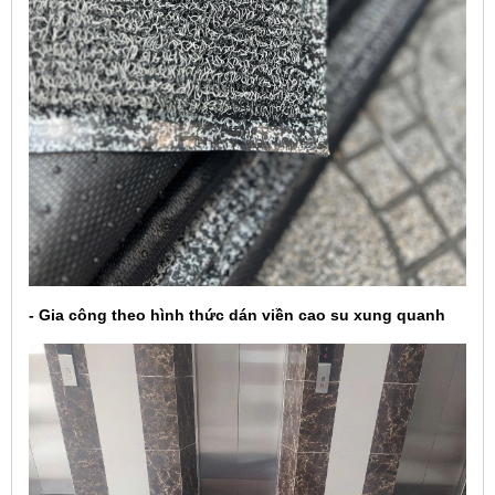
- Gia công theo hình thức dán viền cao su xung quanh