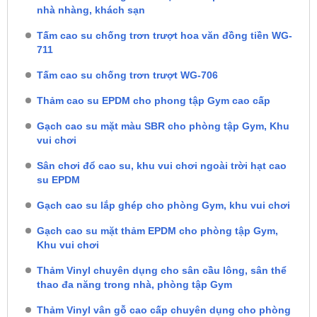
nhà nhàng, khách sạn
Tấm cao su chống trơn trượt hoa văn đồng tiền WG-
711
Tấm cao su chống trơn trượt WG-706
Thảm cao su EPDM cho phong tập Gym cao cấp
Gạch cao su mặt màu SBR cho phòng tập Gym, Khu
vui chơi
Sân chơi đổ cao su, khu vui chơi ngoài trời hạt cao
su EPDM
Gạch cao su lắp ghép cho phòng Gym, khu vui chơi
Gạch cao su mặt thảm EPDM cho phòng tập Gym,
Khu vui chơi
Thảm Vinyl chuyên dụng cho sân cầu lông, sân thể
thao đa năng trong nhà, phòng tập Gym
Thảm Vinyl vân gỗ cao cấp chuyên dụng cho phòng