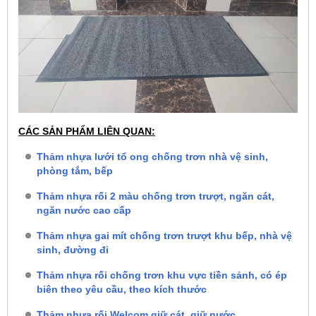
CÁC SẢN PHẨM LIÊN QUAN:
Thảm nhựa lưới tổ ong chống trơn nhà vệ sinh,
phòng tắm, bếp
Thảm nhựa rối 2 màu chống trơn trượt, ngăn cát,
ngăn nước cao cấp
Thảm nhựa gai mít chống trơn trượt khu bếp, nhà vệ
sinh, đường đi
Thảm nhựa rối chống trơn khu vực tiền sảnh, có ép
biên theo yêu cầu, theo kích thước
Thảm nhựa rối Welcom giữ cát, giữ nước