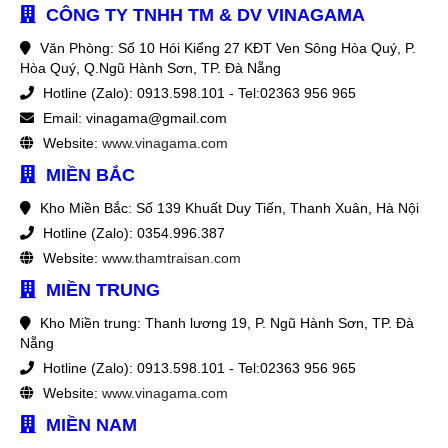
CÔNG TY TNHH TM & DV VINAGAMA
Văn Phòng: Số 10 Hói Kiểng 27 KĐT Ven Sông Hòa Quý, P.
Hòa Quý, Q.Ngũ Hành Sơn, TP. Đà Nẵng
Hotline (Zalo): 0913.598.101 - Tel:02363 956 965
Email: vinagama@gmail.com
Website:
www.vinagama.com
MIỀN BẮC
Kho Miền Bắc: Số 139 Khuất Duy Tiến, Thanh Xuân, Hà Nội
Hotline (Zalo): 0354.996.387
Website:
www.thamtraisan.com
MIỀN TRUNG
Kho Miền trung: Thanh lương 19, P. Ngũ Hành Sơn, TP. Đà
Nẵng
Hotline (Zalo): 0913.598.101 - Tel:02363 956 965
Website:
www.vinagama.com
MIỀN NAM