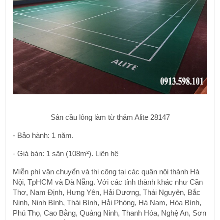
Sân cầu lông làm từ thảm Alite 28147
- Bảo hành: 1 năm.
- Giá bán: 1 sân (108m²). Liên hệ
Miễn phí vận chuyển và thi công tại các quận nội thành Hà
Nội, TpHCM và Đà Nẵng. Với các tỉnh thành khác như Cần
Thơ, Nam Định, Hưng Yên, Hải Dương, Thái Nguyên, Bắc
Ninh, Ninh Bình, Thái Bình, Hải Phòng, Hà Nam, Hòa Bình,
Phú Thọ, Cao Bằng, Quảng Ninh, Thanh Hóa, Nghệ An, Sơn