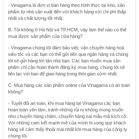
- Vinagama là đơn vị bán hàng theo hình thức tại kho, sản
phẩm từ nhà sản xuất đến với khách hàng với chi phí thấp
nhất và chất lượng tốt nhất.
B. Tôi không ở Hà Nội và TP.HCM, vậy làm thế nào có thể
mua được sản phẩm của cửa hàng?
- Vinagama chúng tôi đảm bảo việc vận chuyển hàng hoá
siêu tốc và các bạn có thể gửi tiền qua ngân hàng và chúng
tôi sẽ gửi hàng tới tận nhà bạn. Các bạn muốn mua sản
phẩm chỉ cần hoàn thành đăng ký mua hàng, chúng tôi sẽ
liên lạc với bạn để giao hàng trong thời gian sớm nhất.
C. Mua hàng các sản phẩm online của Vinagama có an toàn
không?
- Tuyệt đối an toàn, khi mua hàng tại Vinagama các bạn
hoàn toàn yên tâm, tránh những rủi ro không mong muốn
như chuyển hàng chậm, chuyển hàng sai mẫu mã kích cỡ.
Với những cam kết mạnh mẽ của mình hi vọng quý khách
hàng sẽ cảm thấy thoải mái nhất khi mua hàng của công ty
chúng tôi.