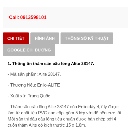
Call: 0913598101
CHI TIẾT
HÌNH ẢNH
THÔNG SỐ KỸ THUẬT
GOOGLE CHỈ ĐƯỜNG
1. Thông tin thảm sân cầu lông Alite 28147.
- Mã sản phẩm: Alite 28147.
- Thương hiệu: Enlio-ALITE
- Xuất xứ: Trung Quốc.
-
Thảm sân cầu lông Alite 28147
của Enlio dày 4,7 ly được
làm từ chất liệu PVC cao cấp, gồm 5 lớp với độ bền cực tốt.
Một sân thi đấu cầu lông tiêu chuẩn được hàn ghép bởi 4
cuộn thảm Alite có kích thước 15 x 1.8m.