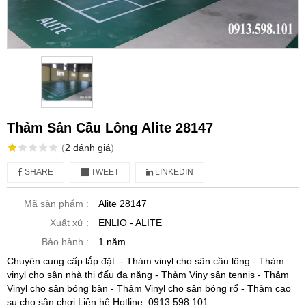
Thảm Sân Cầu Lông Alite 28147
(
2
đánh giá
)
SHARE
TWEET
LINKEDIN
Mã sản phẩm :
Alite 28147
Xuất xứ :
ENLIO - ALITE
Bảo hành :
1 năm
Chuyên cung cấp lắp đặt: - Thảm vinyl cho sân cầu lông - Thảm
vinyl cho sân nhà thi đấu đa năng - Thảm Viny sân tennis - Thảm
Vinyl cho sân bóng bàn - Thảm Vinyl cho sân bóng rổ - Thảm cao
su cho sân chơi Liên hệ Hotline: 0913.598.101