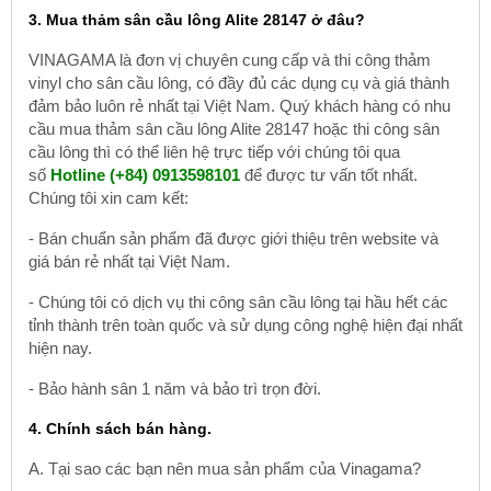
3. Mua thảm sân cầu lông Alite 28147 ở đâu?
VINAGAMA là đơn vị chuyên cung cấp và thi công thảm
vinyl cho sân cầu lông, có đầy đủ các dụng cụ và giá thành
đảm bảo luôn rẻ nhất tại Việt Nam. Quý khách hàng có nhu
cầu mua thảm sân cầu lông Alite 28147 hoặc thi công sân
cầu lông thì có thể liên hệ trực tiếp với chúng tôi qua
số
Hotline (+84) 0913598101
để được tư vấn tốt nhất.
Chúng tôi xin cam kết:
- Bán chuẩn sản phẩm đã được giới thiệu trên website và
giá bán rẻ nhất tại Việt Nam.
- Chúng tôi có dịch vụ thi công sân cầu lông tại hầu hết các
tỉnh thành trên toàn quốc và sử dụng công nghệ hiện đại nhất
hiện nay.
- Bảo hành sân 1 năm và bảo trì trọn đời.
4. Chính sách bán hàng.
A. Tại sao các bạn nên mua sản phẩm của Vinagama?