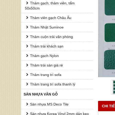
Thảm gạch, thảm viên, tấm
50x50cm
Thảm viên gạch Châu Âu
Thảm Nhật Suminoe
Thảm cuộn trải văn phòng
Thảm trải khách sạn
Thảm gạch Nylon
Thảm trải sàn giá rẻ
Thảm trang trí sofa
Thảm trang trí sofa thanh lý
SÀN NHỰA VÂN GỖ
Sàn nhựa MS Deco Tile
CHI TI
Sàn nhựa Korea Vinyl 2mm dán keo