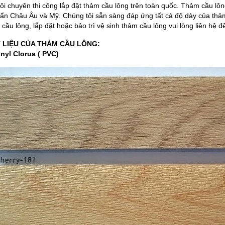
ôi chuyên thi công lắp đặt thảm cầu lông trên toàn quốc. Thảm cầu l
uẩn Châu Âu và Mỹ. Chúng tôi sẵn sàng đáp ứng tất cả độ dày của thả
 cầu lông, lắp đặt hoặc bảo trì vệ sinh thảm cầu lông vui lòng liên hệ 
T LIỆU CỦA THẢM CẦU LÔNG:
nyl Clorua ( PVC)