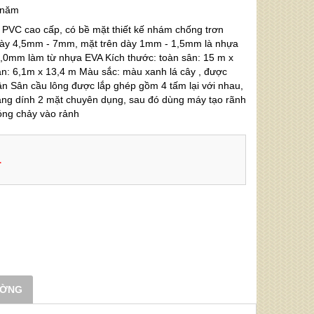
 năm
 PVC cao cấp, có bề mặt thiết kế nhám chống trơn
Dày 4,5mm - 7mm, mặt trên dày 1mm - 1,5mm là nhựa
,0mm làm từ nhựa EVA Kích thước: toàn sân: 15 m x
ân: 6,1m x 13,4 m Màu sắc: màu xanh lá cây , được
ân Sân cầu lông được lắp ghép gồm 4 tấm lại với nhau,
ăng dính 2 mặt chuyên dụng, sau đó dùng máy tạo rãnh
óng chảy vào rảnh
1
ƯỜNG