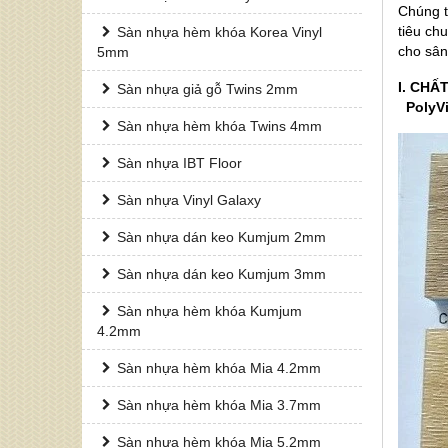
Chúng t
tiêu ch
Sàn nhựa hèm khóa Korea Vinyl
cho sân
5mm
I. CHẤ
Sàn nhựa giả gỗ Twins 2mm
PolyVi
Sàn nhựa hèm khóa Twins 4mm
Sàn nhựa IBT Floor
Sàn nhựa Vinyl Galaxy
Sàn nhựa dán keo Kumjum 2mm
Sàn nhựa dán keo Kumjum 3mm
Sàn nhựa hèm khóa Kumjum
4.2mm
Sàn nhựa hèm khóa Mia 4.2mm
Sàn nhựa hèm khóa Mia 3.7mm
Sàn nhựa hèm khóa Mia 5.2mm