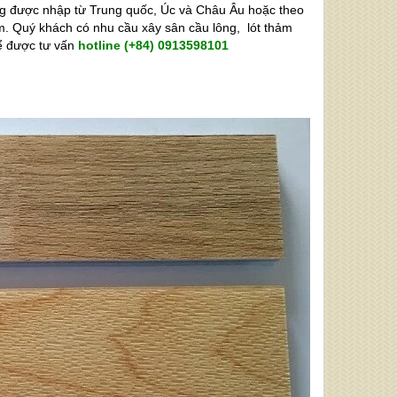
ông được nhập từ Trung quốc, Úc và Châu Âu hoặc theo
m. Quý khách có nhu cầu xây sân cầu lông, lót thảm
để được tư vấn
hotline (+84) 0913598101