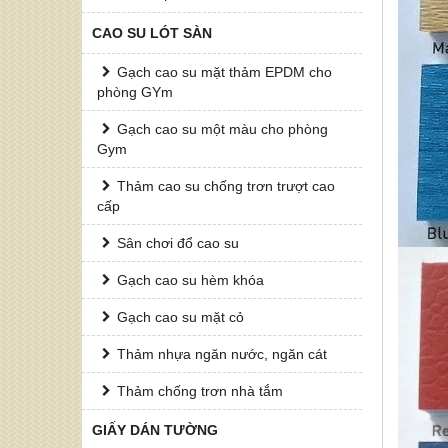
CAO SU LÓT SÀN
Gạch cao su mặt thảm EPDM cho
phòng GYm
Gạch cao su một màu cho phòng
Gym
Thảm cao su chống trơn trượt cao
cấp
Sân chơi đổ cao su
Gạch cao su hèm khóa
Gạch cao su mặt cỏ
Thảm nhựa ngăn nước, ngăn cát
Thảm chống trơn nhà tắm
GIẤY DÁN TƯỜNG