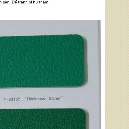
n sàn. Để tránh bị hư thảm.