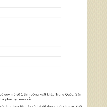
ó quy mô số 1 thị trường xuất khẩu Trung Quốc. Sản
chế phai bạc màu sắc.
ụng họa tiết này có thể dễ dàng phối cho các khối