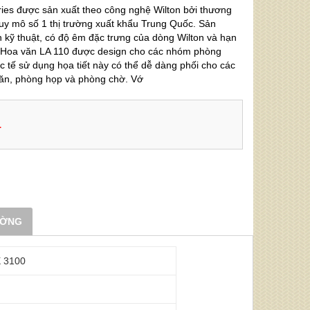
s được sản xuất theo công nghệ Wilton bởi thương
quy mô số 1 thị trường xuất khẩu Trung Quốc. Sản
 kỹ thuật, có độ êm đặc trưng của dòng Wilton và hạn
c. Hoa văn LA 110 được design cho các nhóm phòng
tế sử dụng họa tiết này có thể dễ dàng phối cho các
ăn, phòng họp và phòng chờ. Vớ
1
ƯỜNG
X 3100