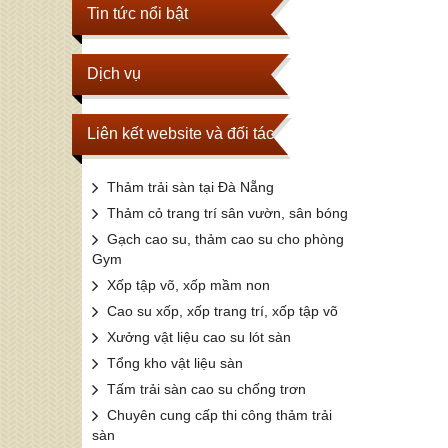
Tin tức nổi bật
Dịch vụ
Liên kết website và đối tác
Thảm trải sàn tại Đà Nẵng
Thảm cỏ trang trí sân vườn, sân bóng
Gạch cao su, thảm cao su cho phòng
Gym
Xốp tập võ, xốp mầm non
Cao su xốp, xốp trang trí, xốp tập võ
Xưởng vật liệu cao su lót sàn
Tổng kho vật liệu sàn
Tấm trải sàn cao su chống trơn
Chuyên cung cấp thi công thảm trải
sàn