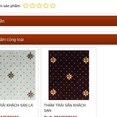
ọn sản phẩm:
uận
ẩm cùng loại
RẢI KHÁCH SẠN LA
THẢM TRẢI SÀN KHÁCH
SẠN