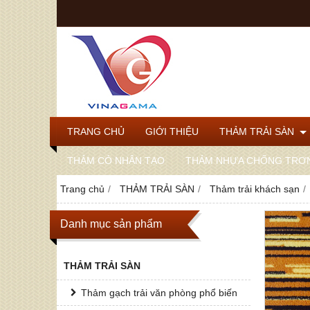
TRANG CHỦ
GIỚI THIỆU
THẢM TRẢI SÀN
THẢM CỎ NHÂN TẠO
THẢM NHỰA CHỐNG TRƠ
Trang chủ
THẢM TRẢI SÀN
Thảm trải khách sạn
Danh mục sản phẩm
THẢM TRẢI SÀN
Thảm gạch trải văn phòng phổ biến