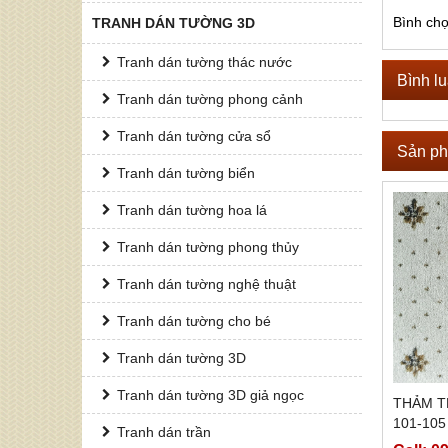
Bình ch
TRANH DÁN TƯỜNG 3D
Tranh dán tường thác nước
Bình l
Tranh dán tường phong cảnh
Tranh dán tường cửa sổ
Sản ph
Tranh dán tường biển
Tranh dán tường hoa lá
Tranh dán tường phong thủy
Tranh dán tường nghệ thuật
Tranh dán tường cho bé
Tranh dán tường 3D
Tranh dán tường 3D giả ngọc
THẢM T
101-105
Tranh dán trần