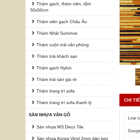
Thảm gạch, thảm viên, tấm
50x50cm
Thảm viên gạch Châu Âu
Thảm Nhật Suminoe
Thảm cuộn trải văn phòng
Thảm trải khách sạn
Thảm gạch Nylon
Thảm trải sàn giá rẻ
Thảm trang trí sofa
CHI TI
Thảm trang trí sofa thanh lý
SÀN NHỰA VÂN GỖ
Loại s
Sàn nhựa MS Deco Tile
Gaug
Sàn nhựa Korea Vinyl 2mm dán keo