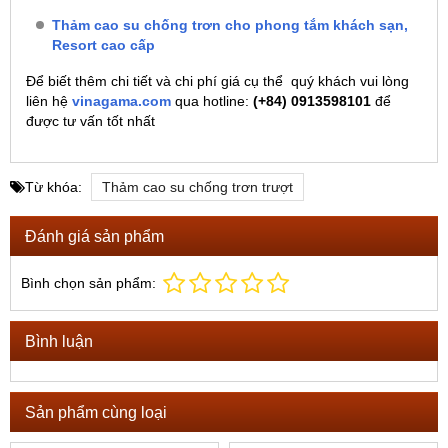
Thảm cao su chống trơn cho phong tắm khách sạn,
Resort cao cấp
Để biết thêm chi tiết và chi phí giá cụ thể quý khách vui lòng
liên hệ
vinagama.com
qua hotline:
(+84) 0913598101
để
được tư vấn tốt nhất
Từ khóa:
Thảm cao su chống trơn trượt
Đánh giá sản phẩm
Bình chọn sản phẩm:
Bình luận
Sản phẩm cùng loại