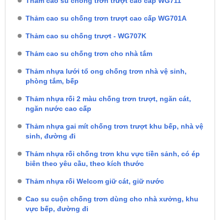
Thảm cao su chống trơn trượt cao cấp WG711
Thảm cao su chống trơn trượt cao cấp WG701A
Thảm cao su chống trượt - WG707K
Thảm cao su chống trơn cho nhà tắm
Thảm nhựa lưới tổ ong chống trơn nhà vệ sinh,
phòng tắm, bếp
Thảm nhựa rối 2 màu chống trơn trượt, ngăn cát,
ngăn nước cao cấp
Thảm nhựa gai mít chống trơn trượt khu bếp, nhà vệ
sinh, đường đi
Thảm nhựa rối chống trơn khu vực tiền sảnh, có ép
biên theo yêu cầu, theo kích thước
Thảm nhựa rối Welcom giữ cát, giữ nước
Cao su cuộn chống trơn dùng cho nhà xưởng, khu
vực bếp, đường đi