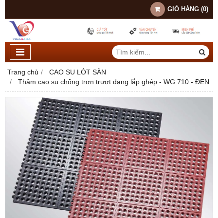
GIỎ HÀNG
(
0
)
Trang chủ
CAO SU LÓT SÀN
Thảm cao su chống trơn trượt dạng lắp ghép - WG 710 - ĐEN