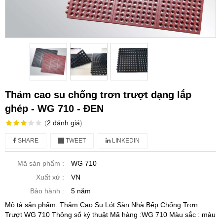
Thảm cao su chống trơn trượt dạng lắp
ghép - WG 710 - ĐEN
(
2
đánh giá
)
SHARE
TWEET
LINKEDIN
Mã sản phẩm :
WG 710
Xuất xứ :
VN
Bảo hành :
5 năm
Mô tả sản phẩm: Thảm Cao Su Lót Sàn Nhà Bếp Chống Trơn
Trượt WG 710 Thông số kỷ thuật Mã hàng :WG 710 Màu sắc : màu