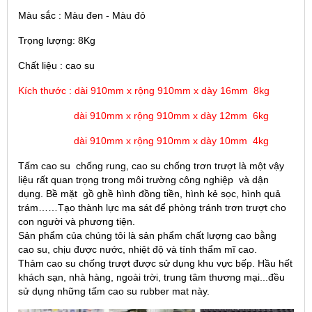
Màu sắc : Màu đen - Màu đỏ
Trọng lượng: 8Kg
Chất liệu : cao su
Kích thước : dài 910mm x rộng 910mm x dày 16mm 8kg
dài 910mm x rộng 910mm x dày 12mm 6kg
dài 910mm x rộng 910mm x dày 10mm 4kg
Tấm cao su chống rung, cao su chống trơn trượt là một vậy
liệu rất quan trọng trong môi trường công nghiệp và dận
dụng. Bề mặt gồ ghề hình đồng tiền, hình kẻ sọc, hình quả
trám……Tạo thành lực ma sát để phòng tránh trơn trượt cho
con người và phương tiện.
Sản phẩm của chúng tôi là sản phẩm chất lượng cao bằng
cao su, chịu được nước, nhiệt độ và tính thẩm mĩ cao.
Thảm cao su chống trượt được sử dụng khu vực bếp. Hầu hết
khách sạn, nhà hàng, ngoài trời, trung tâm thương mại...đều
sử dụng những tấm cao su rubber mat này.