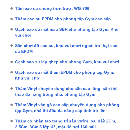
Tấm cao su chống trơn trượt WG-706
Thảm cao su EPDM cho phong tập Gym cao cấp
Gạch cao su mặt màu SBR cho phòng tập Gym, Khu
vui chơi
Sân chơi đổ cao su, khu vui chơi ngoài trời hạt cao
su EPDM
Gạch cao su lắp ghép cho phòng Gym, khu vui chơi
Gạch cao su mặt thảm EPDM cho phòng tập Gym,
Khu vui chơi
Thảm Vinyl chuyên dụng cho sân cầu lông, sân thể
thao đa năng trong nhà, phòng tập Gym
Thảm Vinyl vân gỗ cao cấp chuyên dụng cho phòng
tập Gym, nhà thi đấu đa năng cấp tỉnh trở lên
Thảm cỏ nhân tạo trang trí sân vườn loại dàỳ 2Cm,
2.5Cm, 3Cm 3 lớp đế, mật độ sợi 160 mũi