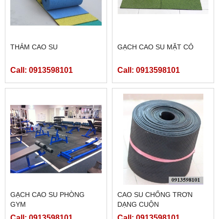
THẢM CAO SU
GẠCH CAO SU MẶT CỎ
Call: 0913598101
Call: 0913598101
GẠCH CAO SU PHÒNG
CAO SU CHỐNG TRƠN
GYM
DẠNG CUỘN
Call: 0913598101
Call: 0913598101