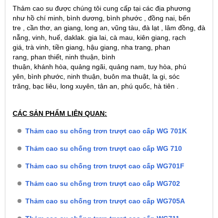
Thảm cao su được chúng tôi cung cấp tại các địa phương
như hồ chí minh, bình dương, bình phước , đồng nai, bến
tre , cần thơ, an giang, long an, vũng tàu, đà lạt , lâm đồng, đà
nẵng, vinh, huế, daklak. gia lai, cà mau, kiên giang, rạch
giá, trà vinh, tiền giang, hậu giang, nha trang, phan
rang, phan thiết, ninh thuận, bình
thuận, khánh hòa, quảng ngãi, quảng nam, tuy hòa, phú
yên, bình phước, ninh thuận, buôn ma thuật, la gi, sóc
trăng, bạc liêu, long xuyên, tân an, phú quốc, hà tiên .
CÁC SẢN PHẨM LIÊN QUAN:
Thảm cao su chống trơn trượt cao cấp WG 701K
Thảm cao su chống trơn trượt cao cấp WG 710
Thảm cao su chống trơn trượt cao cấp WG701F
Thảm cao su chống trơn trượt cao cấp WG702
Thảm cao su chống trơn trượt cao cấp WG705A