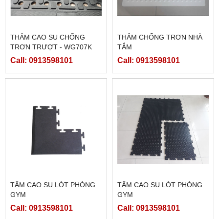
THẢM CAO SU CHỐNG
THẢM CHỐNG TRƠN NHÀ
TRƠN TRƯỢT - WG707K
TẮM
(CAO SU LỖ SỌC NGANG
Call: 0913598101
Call: 0913598101
DỌC)
TẤM CAO SU LÓT PHÒNG
TẤM CAO SU LÓT PHÒNG
GYM
GYM
Call: 0913598101
Call: 0913598101