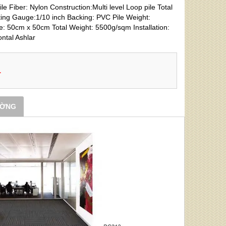
le Fiber: Nylon Construction:Multi level Loop pile Total
ing Gauge:1/10 inch Backing: PVC Pile Weight:
: 50cm x 50cm Total Weight: 5500g/sqm Installation:
ntal Ashlar
1
ƯỜNG