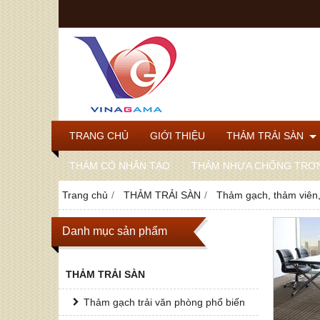
TRANG CHỦ
GIỚI THIỆU
THẢM TRẢI SÀN
THẢM CỎ NHÂN TẠO
THẢM NHỰA CHỐNG TRƠ
Trang chủ
THẢM TRẢI SÀN
Thảm gạch, thảm viên
Danh mục sản phẩm
THẢM TRẢI SÀN
Thảm gạch trải văn phòng phổ biến