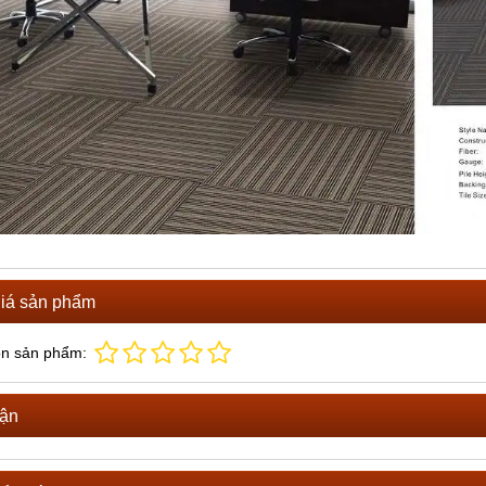
iá sản phẩm
ọn sản phẩm:
uận