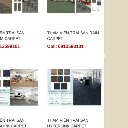
ÊN TRẢI SÀN
THẢM VIÊN TRẢI SÀN RAIN
M CARPET
CARPET
913598101
Call: 0913598101
ÊN TRẢI SÀN
THẢM VIÊN TRẢI SÀN
ORK CARPET
HYPERLINK CARPET