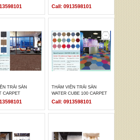
913598101
Call: 0913598101
ÊN TRẢI SÀN
THẢM VIÊN TRẢI SÀN
T CARPET
WATER CUBE 100 CARPET
913598101
Call: 0913598101