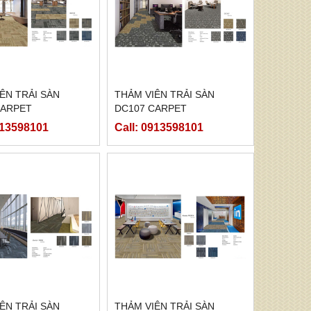
ÊN TRẢI SÀN
THẢM VIÊN TRẢI SÀN
CARPET
DC107 CARPET
913598101
Call: 0913598101
ÊN TRẢI SÀN
THẢM VIÊN TRẢI SÀN