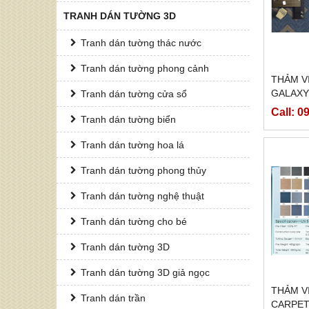
TRANH DÁN TƯỜNG 3D
Tranh dán tường thác nước
Tranh dán tường phong cảnh
THẢM V
GALAXY
Tranh dán tường cửa sổ
Call: 
Tranh dán tường biển
Tranh dán tường hoa lá
Tranh dán tường phong thủy
Tranh dán tường nghệ thuật
Tranh dán tường cho bé
Tranh dán tường 3D
Tranh dán tường 3D giả ngọc
THẢM VI
Tranh dán trần
CARPE