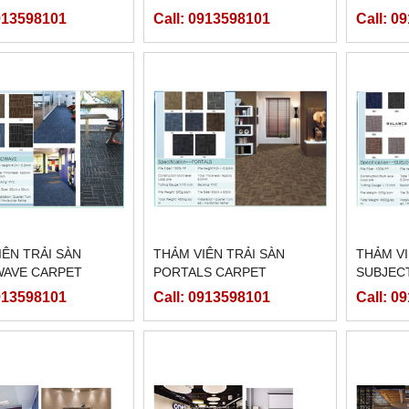
0913598101
Call: 0913598101
Call: 0
IÊN TRẢI SÀN
THẢM VIÊN TRẢI SÀN
THẢM VI
AVE CARPET
PORTALS CARPET
SUBJEC
0913598101
Call: 0913598101
Call: 0