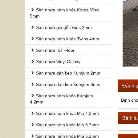
Sàn nhựa hèm khóa Korea Vinyl
5mm
Sàn nhựa giả gỗ Twins 2mm
Sàn nhựa hèm khóa Twins 4mm
Sàn nhựa IBT Floor
Sàn nhựa Vinyl Galaxy
Sàn nhựa dán keo Kumjum 2mm
Sàn nhựa dán keo Kumjum 3mm
Đánh g
Sàn nhựa hèm khóa Kumjum
Bình ch
4.2mm
Sàn nhựa hèm khóa Mia 4.2mm
Bình l
Sàn nhựa hèm khóa Mia 3.7mm
Sàn nhựa hèm khóa Mia 5.2mm