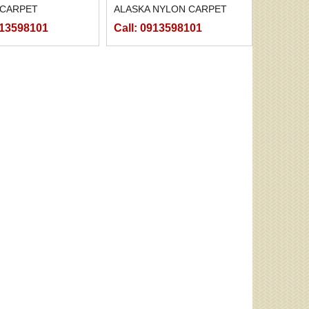
 CARPET
ALASKA NYLON CARPET
913598101
Call: 0913598101