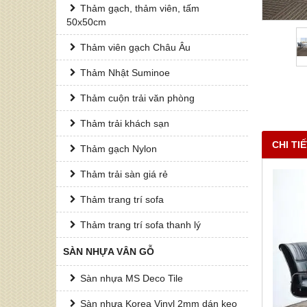
Thảm gạch, thảm viên, tấm
50x50cm
Thảm viên gạch Châu Âu
Thảm Nhật Suminoe
Thảm cuộn trải văn phòng
Thảm trải khách sạn
CHI TI
Thảm gạch Nylon
Thảm trải sàn giá rẻ
Thảm trang trí sofa
Thảm trang trí sofa thanh lý
SÀN NHỰA VÂN GỖ
Sàn nhựa MS Deco Tile
Sàn nhựa Korea Vinyl 2mm dán keo