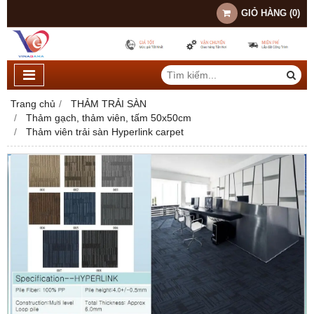
GIỎ HÀNG
(
0
)
Trang chủ
THẢM TRẢI SÀN
Thảm gạch, thảm viên, tấm 50x50cm
Thảm viên trải sàn Hyperlink carpet