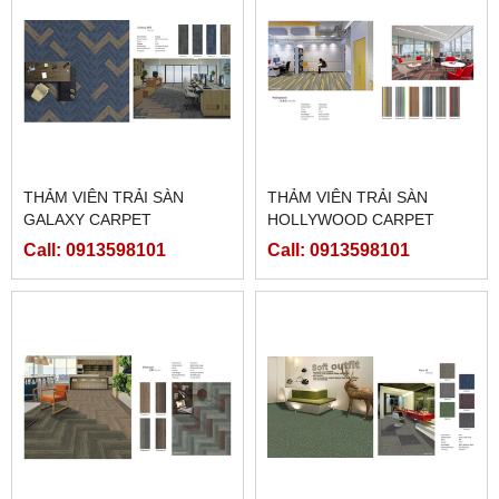
THẢM VIÊN TRẢI SÀN
THẢM VIÊN TRẢI SÀN
GALAXY CARPET
HOLLYWOOD CARPET
Call: 0913598101
Call: 0913598101