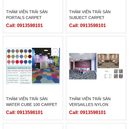
THẢM VIÊN TRẢI SÀN
THẢM VIÊN TRẢI SÀN
PORTALS CARPET
SUBJECT CARPET
Call: 0913598101
Call: 0913598101
THẢM VIÊN TRẢI SÀN
THẢM VIÊN TRẢI SÀN
WATER CUBE 100 CARPET
VERSAILLES NYLON
CARPET
Call: 0913598101
Call: 0913598101