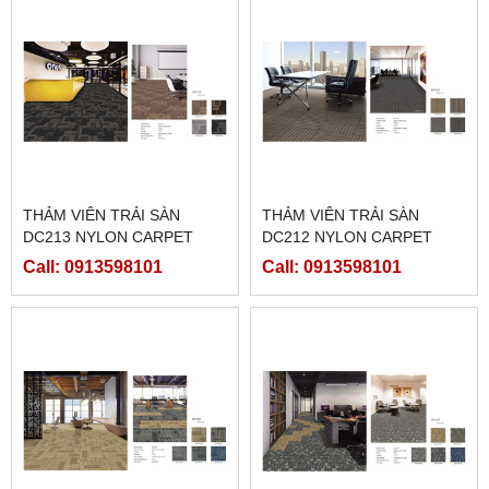
THẢM VIÊN TRẢI SÀN
THẢM VIÊN TRẢI SÀN
DC213 NYLON CARPET
DC212 NYLON CARPET
Call: 0913598101
Call: 0913598101