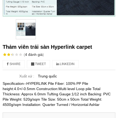
Thảm viên trải sàn Hyperlink carpet
(
4
đánh giá
)
SHARE
TWEET
LINKEDIN
Xuất xứ :
Trung quốc
Specification--HYPERLINK Pile Fiber: 100% PP Pile
height:4.0+/-0.5mm Construction:Multi level Loop pile Total
Thickness: Approx 6.0mm Tufting Gauge:1/12 inch Backing: PVC
Pile Weight: 520g/sqm Tile Size: 50cm x 50cm Total Weight:
4500g/sqm Installation: Quarter Turned / Horizontal Ashlar