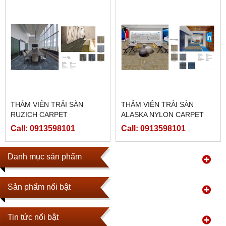
THẢM VIÊN TRẢI SÀN
THẢM VIÊN TRẢI SÀN
RUZICH CARPET
ALASKA NYLON CARPET
Call: 0913598101
Call: 0913598101
Danh mục sản phẩm
Sản phẩm nổi bật
Tin tức nổi bật