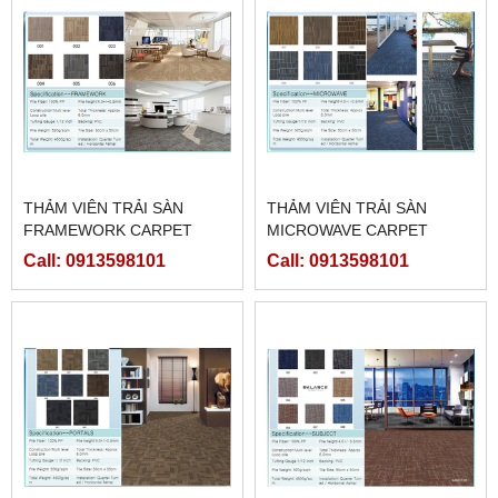
THẢM VIÊN TRẢI SÀN
THẢM VIÊN TRẢI SÀN
FRAMEWORK CARPET
MICROWAVE CARPET
Call: 0913598101
Call: 0913598101